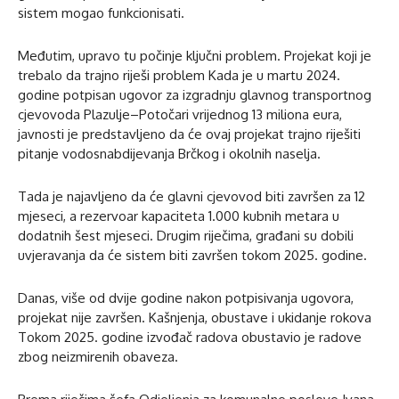
sistem mogao funkcionisati.
Međutim, upravo tu počinje ključni problem. Projekat koji je
trebalo da trajno riješi problem Kada je u martu 2024.
godine potpisan ugovor za izgradnju glavnog transportnog
cjevovoda Plazulje–Potočari vrijednog 13 miliona eura,
javnosti je predstavljeno da će ovaj projekat trajno riješiti
pitanje vodosnabdijevanja Brčkog i okolnih naselja.
Tada je najavljeno da će glavni cjevovod biti završen za 12
mjeseci, a rezervoar kapaciteta 1.000 kubnih metara u
dodatnih šest mjeseci. Drugim riječima, građani su dobili
uvjeravanja da će sistem biti završen tokom 2025. godine.
Danas, više od dvije godine nakon potpisivanja ugovora,
projekat nije završen. Kašnjenja, obustave i ukidanje rokova
Tokom 2025. godine izvođač radova obustavio je radove
zbog neizmirenih obaveza.