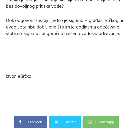
bez dovoljnog pritiska vode?
Dok odgovori izostaju, jedno je sigurno – građani Brčkog ni
ovog ljeta nisu dobili ono što im je godinama obećavano:
stabilno, sigurno i dugoročno riješeno vodosnabdijevanje.
Izvor: eBrčko
Facebook
Twitter
WhatsApp