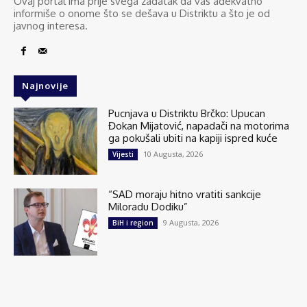
Ovaj portal ima prije svega zadatak da vas adekvatno
informiše o onome što se dešava u Distriktu a što je od
javnog interesa.
Najnovije
Pucnjava u Distriktu Brčko: Upucan
Đokan Mijatović, napadači na motorima
ga pokušali ubiti na kapiji ispred kuće
10 Augusta, 2026
Vijesti
“SAD moraju hitno vratiti sankcije
Miloradu Dodiku”
9 Augusta, 2026
BiH i region