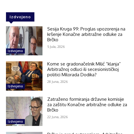
Izdvojeno
Sesija Kruga 99: Proglas upozorenja na
kršenje Konačne arbitražne odluke za
Brčko
5 Jula, 2026
Izdvojeno
Kome se gradonačelnik Milić “klanja”
Arbitražnoj odluci ili secesionističkoj
politici Milorada Dodika?
28 Juna, 2026
Izdvojeno
Zatraženo formiranja državne komisije
za zaštitu Konačne arbitražne odluke za
Brčko
22 Juna, 2026
Izdvojeno