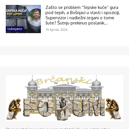
Zašto se problem “Srpske kuće” gura
pod tepih, a Bošnjaci u vlasti i opoziciji,
Supervizor i nadležni organi o tome
šute? Šutnju prekinuo poslanik...
Izdvojeno
19 Aprila, 2026