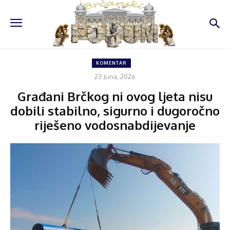
KOMENTAR
23 Juna, 2026
Građani Brčkog ni ovog ljeta nisu
dobili stabilno, sigurno i dugoročno
riješeno vodosnabdijevanje