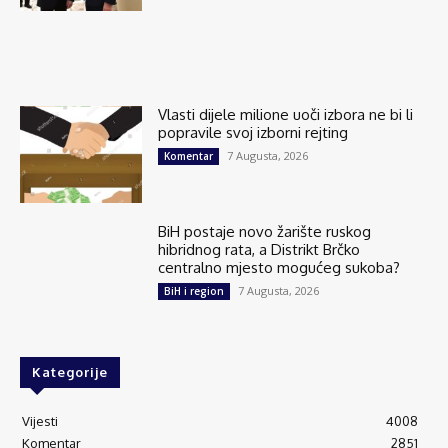
Vlasti dijele milione uoči izbora ne bi li
popravile svoj izborni rejting
7 Augusta, 2026
Komentar
BiH postaje novo žarište ruskog
hibridnog rata, a Distrikt Brčko
centralno mjesto mogućeg sukoba?
7 Augusta, 2026
BiH i region
Kategorije
Vijesti
4008
Komentar
2851