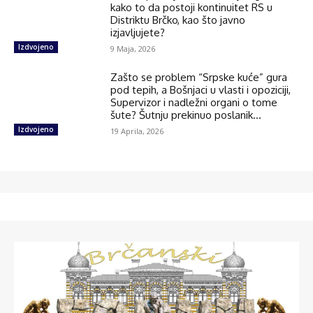
kako to da postoji kontinuitet RS u
Distriktu Brčko, kao što javno
izjavljujete?
Izdvojeno
9 Maja, 2026
Zašto se problem “Srpske kuće” gura
pod tepih, a Bošnjaci u vlasti i opoziciji,
Supervizor i nadležni organi o tome
šute? Šutnju prekinuo poslanik...
Izdvojeno
19 Aprila, 2026