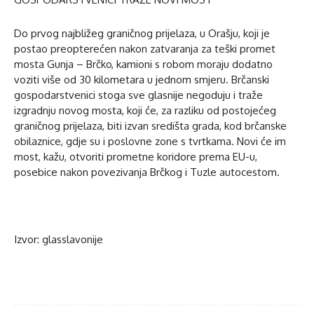
Do prvog najbližeg graničnog prijelaza, u Orašju, koji je
postao preopterećen nakon zatvaranja za teški promet
mosta Gunja – Brčko, kamioni s robom moraju dodatno
voziti više od 30 kilometara u jednom smjeru. Brčanski
gospodarstvenici stoga sve glasnije negoduju i traže
izgradnju novog mosta, koji će, za razliku od postojećeg
graničnog prijelaza, biti izvan središta grada, kod brčanske
obilaznice, gdje su i poslovne zone s tvrtkama. Novi će im
most, kažu, otvoriti prometne koridore prema EU-u,
posebice nakon povezivanja Brčkog i Tuzle autocestom.
Izvor: glasslavonije