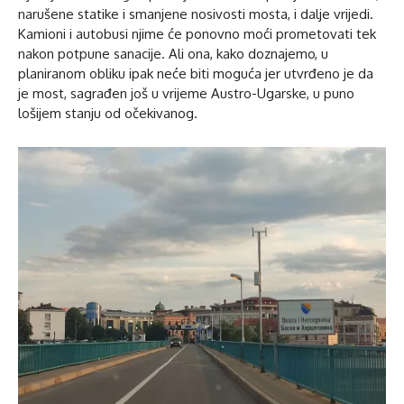
narušene statike i smanjene nosivosti mosta, i dalje vrijedi.
Kamioni i autobusi njime će ponovno moći prometovati tek
nakon potpune sanacije. Ali ona, kako doznajemo, u
planiranom obliku ipak neće biti moguća jer utvrđeno je da
je most, sagrađen još u vrijeme Austro-Ugarske, u puno
lošijem stanju od očekivanog.