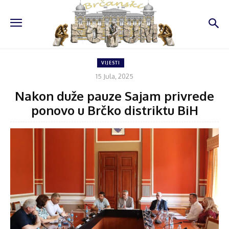
VIJESTI
15 Jula, 2025
Nakon duže pauze Sajam privrede
ponovo u Brčko distriktu BiH