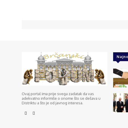
Najno
Ovaj portal ima prije svega zadatak da vas
adekvatno informiše o onome što se dešava u
Distriktu a što je od javnog interesa.