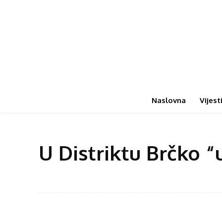
Naslovna
Vijest
U Distriktu Brčko “