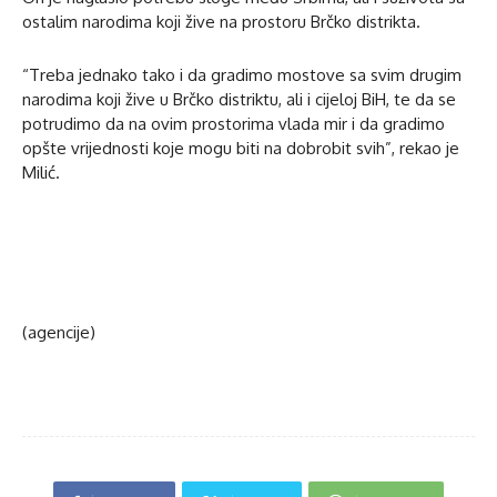
ostalim narodima koji žive na prostoru Brčko distrikta.
“Treba jednako tako i da gradimo mostove sa svim drugim
narodima koji žive u Brčko distriktu, ali i cijeloj BiH, te da se
potrudimo da na ovim prostorima vlada mir i da gradimo
opšte vrijednosti koje mogu biti na dobrobit svih”, rekao je
Milić.
(agencije)