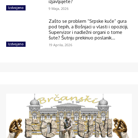
izjavljujete?
Izdvojeno
9 Maja, 2026
Zašto se problem “Srpske kuće” gura
pod tepih, a Bošnjaci u vlasti i opoziciji,
Supervizor i nadležni organi o tome
šute? Šutnju prekinuo poslanik...
Izdvojeno
19 Aprila, 2026