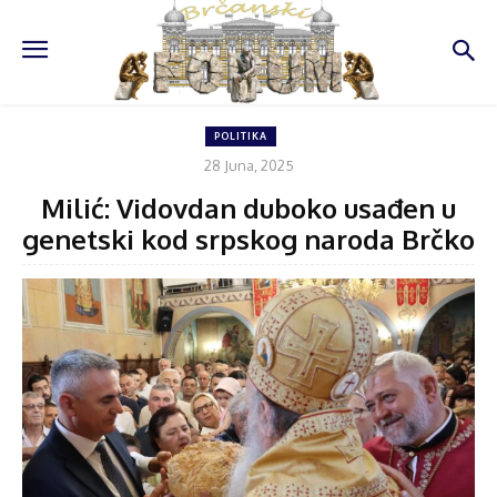
POLITIKA
28 Juna, 2025
Milić: Vidovdan duboko usađen u
genetski kod srpskog naroda Brčko