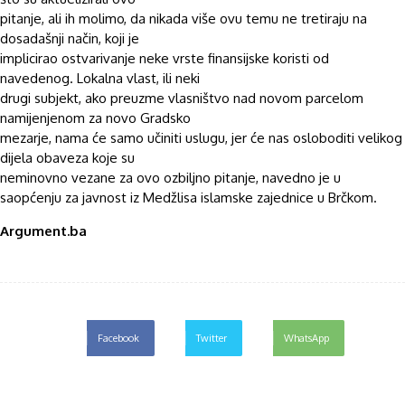
pitanje, ali ih molimo, da nikada više ovu temu ne tretiraju na
dosadašnji način, koji je
implicirao ostvarivanje neke vrste finansijske koristi od
navedenog. Lokalna vlast, ili neki
drugi subjekt, ako preuzme vlasništvo nad novom parcelom
namijenjenom za novo Gradsko
mezarje, nama će samo učiniti uslugu, jer će nas osloboditi velikog
dijela obaveza koje su
neminovno vezane za ovo ozbiljno pitanje, navedno je u
saopćenju za javnost iz Medžlisa islamske zajednice u Brčkom.
Argument.ba
Facebook
Twitter
WhatsApp