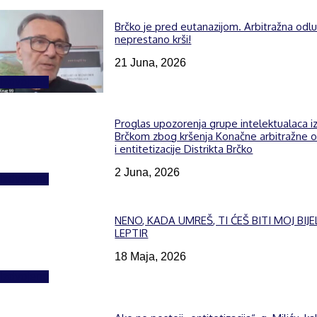
Brčko je pred eutanazijom. Arbitražna odl
neprestano krši!
21 Juna, 2026
Izdvojeno
Proglas upozorenja grupe intelektualaca i
Brčkom zbog kršenja Konačne arbitražne 
i entitetizacije Distrikta Brčko
2 Juna, 2026
Izdvojeno
NENO, KADA UMREŠ, TI ĆEŠ BITI MOJ BIJE
LEPTIR
18 Maja, 2026
Izdvojeno