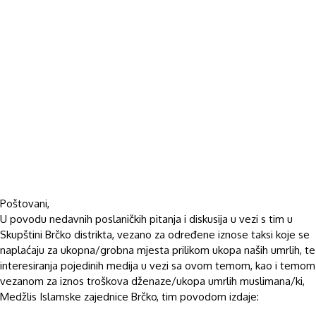
Poštovani,
U povodu nedavnih poslaničkih pitanja i diskusija u vezi s tim u
Skupštini Brčko distrikta, vezano za određene iznose taksi koje se
naplaćaju za ukopna/grobna mjesta prilikom ukopa naših umrlih, te
interesiranja pojedinih medija u vezi sa ovom temom, kao i temom
vezanom za iznos troškova dženaze/ukopa umrlih muslimana/ki,
Medžlis Islamske zajednice Brčko, tim povodom izdaje: