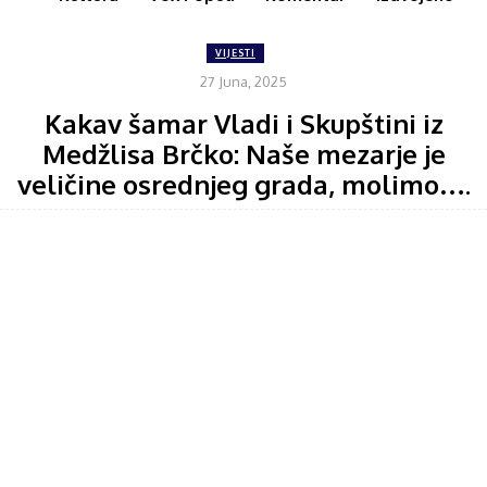
VIJESTI
27 Juna, 2025
Kakav šamar Vladi i Skupštini iz
Medžlisa Brčko: Naše mezarje je
veličine osrednjeg grada, molimo….