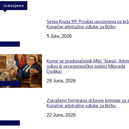
Izdvojeno
Sesija Kruga 99: Proglas upozorenja na kr
Konačne arbitražne odluke za Brčko
5 Jula, 2026
Izdvojeno
Kome se gradonačelnik Milić “klanja” Arbit
odluci ili secesionističkoj politici Milorada
Dodika?
28 Juna, 2026
Izdvojeno
Zatraženo formiranja državne komisije za z
Konačne arbitražne odluke za Brčko
22 Juna, 2026
Izdvojeno