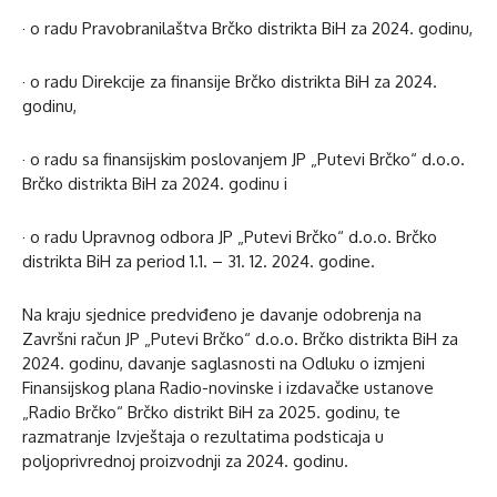
· o radu Pravobranilaštva Brčko distrikta BiH za 2024. godinu,
· o radu Direkcije za finansije Brčko distrikta BiH za 2024.
godinu,
· o radu sa finansijskim poslovanjem JP „Putevi Brčko“ d.o.o.
Brčko distrikta BiH za 2024. godinu i
· o radu Upravnog odbora JP „Putevi Brčko“ d.o.o. Brčko
distrikta BiH za period 1.1. – 31. 12. 2024. godine.
Na kraju sjednice predviđeno je davanje odobrenja na
Završni račun JP „Putevi Brčko“ d.o.o. Brčko distrikta BiH za
2024. godinu, davanje saglasnosti na Odluku o izmjeni
Finansijskog plana Radio-novinske i izdavačke ustanove
„Radio Brčko“ Brčko distrikt BiH za 2025. godinu, te
razmatranje Izvještaja o rezultatima podsticaja u
poljoprivrednoj proizvodnji za 2024. godinu.