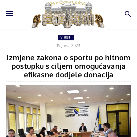
VIJESTI
19 Juna, 2025
Izmjene zakona o sportu po hitnom
postupku s ciljem omogućavanja
efikasne dodjele donacija