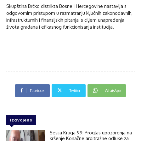
Skupština Brčko distrikta Bosne i Hercegovine nastavlja s
odgovornim pristupom u razmatranju ključnih zakonodavnih,
infrastrukturnih i finansijskih pitanja, s ciljem unapređenja
života građana i efikasnog funkcionisanja institucija.
Facebook
Twitter
WhatsApp
Izdvojeno
Sesija Kruga 99: Proglas upozorenja na
kršenje Konačne arbitražne odluke za