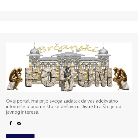
Ovaj portal ima prije svega zadatak da vas adekvatno
informiše o onome što se dešava u Distriktu a što je od
javnog interesa.