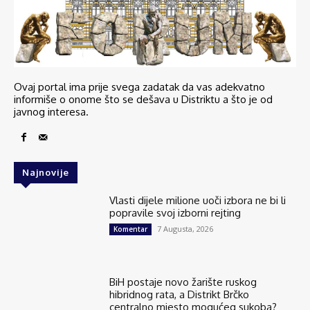
Ovaj portal ima prije svega zadatak da vas adekvatno
informiše o onome što se dešava u Distriktu a što je od
javnog interesa.
Najnovije
Vlasti dijele milione uoči izbora ne bi li
popravile svoj izborni rejting
7 Augusta, 2026
Komentar
BiH postaje novo žarište ruskog
hibridnog rata, a Distrikt Brčko
centralno mjesto mogućeg sukoba?