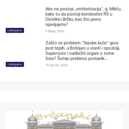
Ako ne postoji „entitetizacija“, g. Miliću,
kako to da postoji kontinuitet RS u
Distriktu Brčko, kao što javno
izjavljujete?
Izdvojeno
9 Maja, 2026
Zašto se problem “Srpske kuće” gura
pod tepih, a Bošnjaci u vlasti i opoziciji,
Supervizor i nadležni organi o tome
šute? Šutnju prekinuo poslanik...
Izdvojeno
19 Aprila, 2026