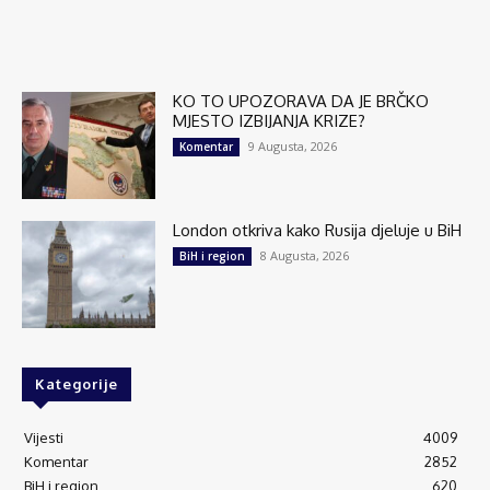
KO TO UPOZORAVA DA JE BRČKO
MJESTO IZBIJANJA KRIZE?
9 Augusta, 2026
Komentar
London otkriva kako Rusija djeluje u BiH
8 Augusta, 2026
BiH i region
Kategorije
Vijesti
4009
Komentar
2852
BiH i region
620