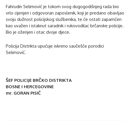
Fahrudin Selimović je tokom svog dugogodišnjeg rada bio
vrlo cijenjen i odgovoran zaposlenik, koji je predano obavljao
svoju dužnost policijskog službenika, te će ostati zapamćen
kao uvažen i istaknut saradnik i rukovodilac brčanske policije.
Bio je oženjen i otac dvoje djece.
Policija Distrikta upućuje iskreno saučešće porodici
Selimović.
ŠEF POLICIJE BRČKO DISTRIKTA
BOSNE I HERCEGOVINE
mr. GORAN PISIĆ