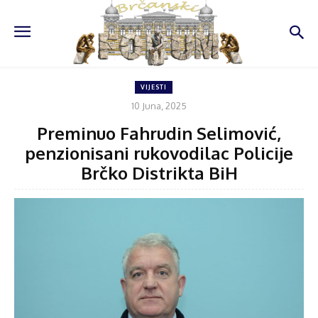
VIJESTI
10 Juna, 2025
Preminuo Fahrudin Selimović,
penzionisani rukovodilac Policije
Brčko Distrikta BiH