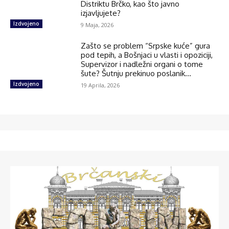
Distriktu Brčko, kao što javno
izjavljujete?
Izdvojeno
9 Maja, 2026
Zašto se problem “Srpske kuće” gura
pod tepih, a Bošnjaci u vlasti i opoziciji,
Supervizor i nadležni organi o tome
šute? Šutnju prekinuo poslanik...
Izdvojeno
19 Aprila, 2026