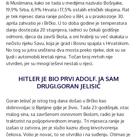
ili Muslimana, kako se tada u medijima nazivalo Bošnjake,
19,9% Srba, 6,9% Hrvata i 17,5% ostalih etničkih skupina. Rat
je tek mjesec dana ranije počeo u BiH, a u praskozorje 30.
aprila zahvatio je i Brčko. U to doba godine je temperatura
danju dostezala 20 stupnjeva, radnici su čekali godišnje
odmore, djeca da završi škola, a oni hrabriji su već skakala u
nečistu rijeku Savu, koja je grad i Bosnu spajala s Hrvatskom.
No tog su jutra uništena dva mosta preko rijeke, dok su se
ljudi i automobili kretali njima. Točan broj mrtvih nije
utvrđen, jer su mnogi leševi nestali u rijeci.
HITLER JE BIO PRVI ADOLF. JA SAM
DRUGI.
GORAN JELISIĆ
Goran Jelisić je istog tog dana došao u Brčko kao
dobrovoljac iz Bijeljine gdje je živio. Tada 23-godišnjak, otac
malog sina, sa završenom osnovnom školom, radio je kao
traktorist na poljoprivrednom imanju. Tri mjeseca ranije je
izašao iz zatvora, jer je služio kaznu zbog krivotvorenja
čekova. Volio je novac, to se utvrdilo i na suđenju. Otimao je