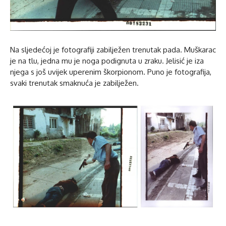
Na sljedećoj je fotografiji zabilježen trenutak pada. Muškarac
je na tlu, jedna mu je noga podignuta u zraku. Jelisić je iza
njega s još uvijek uperenim škorpionom. Puno je fotografija,
svaki trenutak smaknuća je zabilježen.