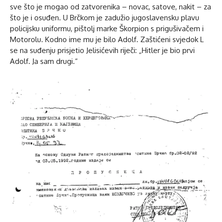
sve što je mogao od zatvorenika – novac, satove, nakit – za
što je i osuđen. U Brčkom je zadužio jugoslavensku plavu
policijsku uniformu, pištolj marke Škorpion s prigušivačem i
Motorolu. Kodno ime mu je bilo Adolf. Zaštićeni svjedok L
se na suđenju prisjetio Jelisićevih riječi: „Hitler je bio prvi
Adolf. Ja sam drugi.“