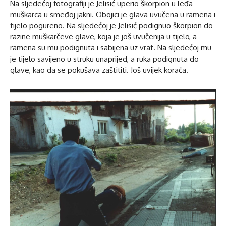
Na sljedećoj fotografiji je Jelisić uperio škorpion u leđa
muškarca u smeđoj jakni. Obojici je glava uvučena u ramena i
tijelo pogureno. Na sljedećoj je Jelisić podignuo škorpion do
razine muškarčeve glave, koja je još uvučenija u tijelo, a
ramena su mu podignuta i sabijena uz vrat. Na sljedećoj mu
je tijelo savijeno u struku unaprijed, a ruka podignuta do
glave, kao da se pokušava zaštititi. Još uvijek korača.