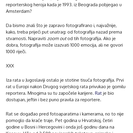
reporterskog heroja kada je 1993. iz Beograda pobjegao u
Amsterdam?
Da bismo znali što je zapravo fotografirano i, najvažnije,
kako, treba prijeći put unatrag: od fotografija nazad prema
stvarnosti. Napraviti
zoom out
od tih fotografija. Ako je
dobra, fotografija može izazvati 1000 emocija, ali ne govori
1000 riječi.
XXX
Iza rata u Jugoslaviji ostalo je stotine tisuća fotografija. Prvi
rat u Europi nakon Drugog svjetskog rata privukao je gomilu
reportera. Mnogima su tu započele karijere.
Rat
je bio
dostupan, jeftin i bez puno pravila za reportere.
Rat se događao pred fotoaparatima i kamerama, no to nije
pomoglo da kraće traje. Pet godina u Hrvatskoj, četiri
godine u Bosni i Hercegovini i onda još godinu dana na