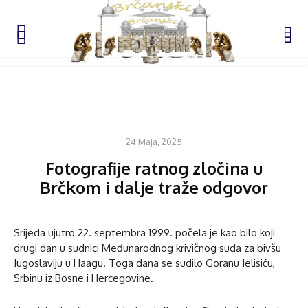
KOMENTAR
24 Maja, 2025
Fotografije ratnog zločina u
Brčkom i dalje traže odgovor
Srijeda ujutro 22. septembra 1999. počela je kao bilo koji
drugi dan u sudnici Međunarodnog krivičnog suda za bivšu
Jugoslaviju u Haagu. Toga dana se sudilo Goranu Jelisiću,
Srbinu iz Bosne i Hercegovine.