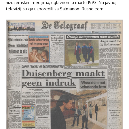
nizozemskim medijima, uglavnom u martu 1993. Na javnoj
televiziji su ga usporedili sa Salmanom Rushdieom.