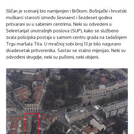
Sličan je scenarij bio namijenjen i Brčkom. Bošnjački i hrvatski
muškarci starosti između šesnaest i šezdeset godina
pritvarani su u sabirnim centrima. Neki su odvedeni u
Sekretarijat unutrašnjih poslova
(SUP), kako se službeno
zvala policijska postaja u samom centru grada na tadašnjem
Trgu maršala Tita. U mračnoj sobi broj 13 je bilo nagurano
dvadesetak pritvorenika. Sastav se stalno mijenjao. Neki su
odvođeni drugdje, neki su pušteni, neki ubijeni.