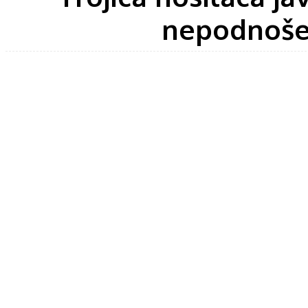
nepodnošen