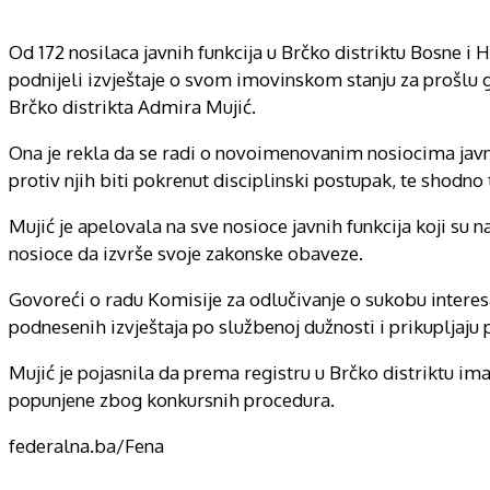
Od 172 nosilaca javnih funkcija u Brčko distriktu Bosne i
podnijeli izvještaje o svom imovinskom stanju za prošlu 
Brčko distrikta Admira Mujić.
Ona je rekla da se radi o novoimenovanim nosiocima javnih
protiv njih biti pokrenut disciplinski postupak, te shodno 
Mujić je apelovala na sve nosioce javnih funkcija koji su 
nosioce da izvrše svoje zakonske obaveze.
Govoreći o radu Komisije za odlučivanje o sukobu interes
podnesenih izvještaja po službenoj dužnosti i prikupljaju
Mujić je pojasnila da prema registru u Brčko distriktu ima 
popunjene zbog konkursnih procedura.
federalna.ba/Fena