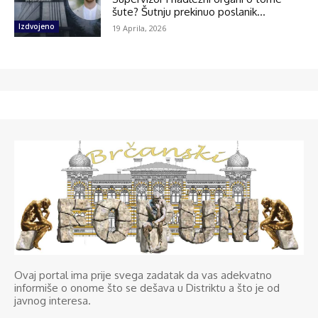
šute? Šutnju prekinuo poslanik...
Izdvojeno
19 Aprila, 2026
Ovaj portal ima prije svega zadatak da vas adekvatno
informiše o onome što se dešava u Distriktu a što je od
javnog interesa.