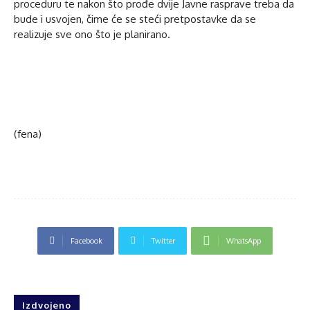
proceduru te nakon što prođe dvije Javne rasprave treba da
bude i usvojen, čime će se steći pretpostavke da se
realizuje sve ono što je planirano.
(fena)
Facebook
Twitter
WhatsApp
Izdvojeno