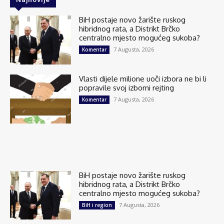
BiH postaje novo žarište ruskog
hibridnog rata, a Distrikt Brčko
centralno mjesto mogućeg sukoba?
7 Augusta, 2026
Komentar
Vlasti dijele milione uoči izbora ne bi li
popravile svoj izborni rejting
7 Augusta, 2026
Komentar
BiH postaje novo žarište ruskog
hibridnog rata, a Distrikt Brčko
centralno mjesto mogućeg sukoba?
7 Augusta, 2026
BiH i region