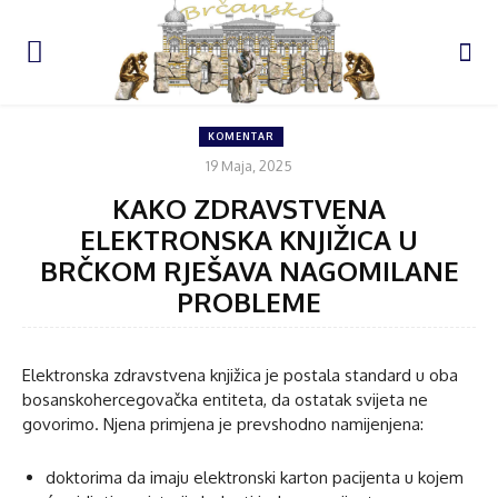
KOMENTAR
19 Maja, 2025
KAKO ZDRAVSTVENA
ELEKTRONSKA KNJIŽICA U
BRČKOM RJEŠAVA NAGOMILANE
PROBLEME
Elektronska zdravstvena knjižica je postala standard u oba
bosanskohercegovačka entiteta, da ostatak svijeta ne
govorimo. Njena primjena je prevshodno namijenjena:
doktorima da imaju elektronski karton pacijenta u kojem