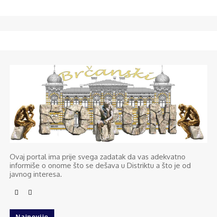
Ovaj portal ima prije svega zadatak da vas adekvatno
informiše o onome što se dešava u Distriktu a što je od
javnog interesa.
Najnovije