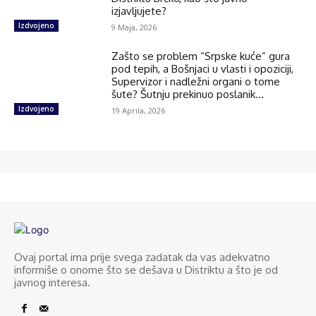
izjavljujete?
Izdvojeno
9 Maja, 2026
Zašto se problem “Srpske kuće” gura
pod tepih, a Bošnjaci u vlasti i opoziciji,
Supervizor i nadležni organi o tome
šute? Šutnju prekinuo poslanik...
Izdvojeno
19 Aprila, 2026
Ovaj portal ima prije svega zadatak da vas adekvatno
informiše o onome što se dešava u Distriktu a što je od
javnog interesa.