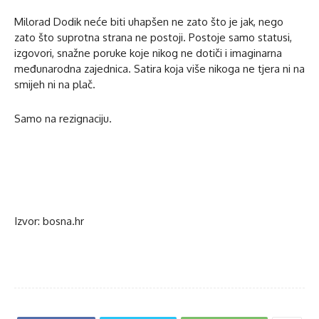
Milorad Dodik neće biti uhapšen ne zato što je jak, nego
zato što suprotna strana ne postoji. Postoje samo statusi,
izgovori, snažne poruke koje nikog ne dotiči i imaginarna
međunarodna zajednica. Satira koja više nikoga ne tjera ni na
smijeh ni na plač.
Samo na rezignaciju.
Izvor: bosna.hr