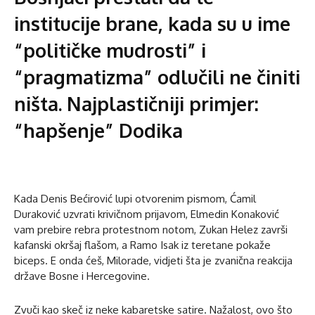
institucije brane, kada su u ime
“političke mudrosti” i
“pragmatizma” odlučili ne činiti
ništa. Najplastičniji primjer:
“hapšenje” Dodika
Kada Denis Bećirović lupi otvorenim pismom, Ćamil
Duraković uzvrati krivičnom prijavom, Elmedin Konaković
vam prebire rebra protestnom notom, Zukan Helez završi
kafanski okršaj flašom, a Ramo Isak iz teretane pokaže
biceps. E onda ćeš, Milorade, vidjeti šta je zvanična reakcija
države Bosne i Hercegovine.
Zvuči kao skeč iz neke kabaretske satire. Nažalost, ovo što