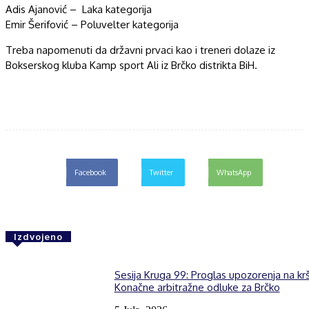
Adis Ajanović – Laka kategorija
Emir Šerifović – Poluvelter kategorija
Treba napomenuti da državni prvaci kao i treneri dolaze iz
Bokserskog kluba Kamp sport Ali iz Brčko distrikta BiH.
Facebook
Twitter
WhatsApp
Izdvojeno
Sesija Kruga 99: Proglas upozorenja na kr
Konačne arbitražne odluke za Brčko