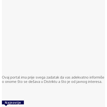
Ovaj portal ima prije svega zadatak da vas adekvatno informiše
o onome što se dešava u Distriktu a što je od javnog interesa.
Najnovije