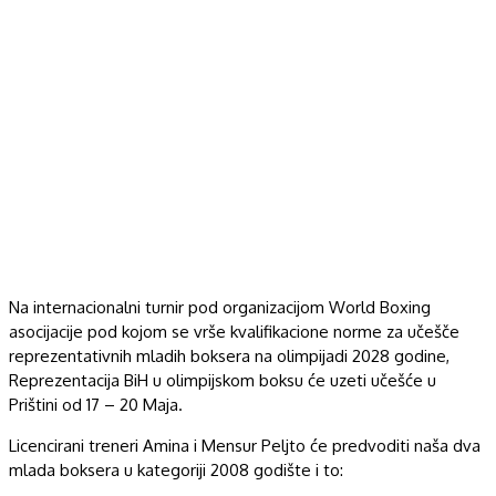
Na internacionalni turnir pod organizacijom World Boxing
asocijacije pod kojom se vrše kvalifikacione norme za učešče
reprezentativnih mladih boksera na olimpijadi 2028 godine,
Reprezentacija BiH u olimpijskom boksu će uzeti učešće u
Prištini od 17 – 20 Maja.
Licencirani treneri Amina i Mensur Peljto će predvoditi naša dva
mlada boksera u kategoriji 2008 godište i to: