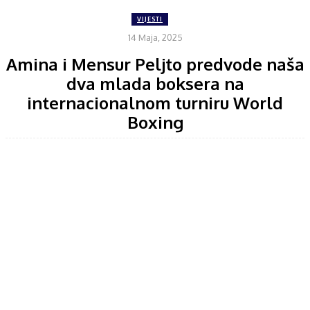
VIJESTI
14 Maja, 2025
Amina i Mensur Peljto predvode naša
dva mlada boksera na
internacionalnom turniru World
Boxing