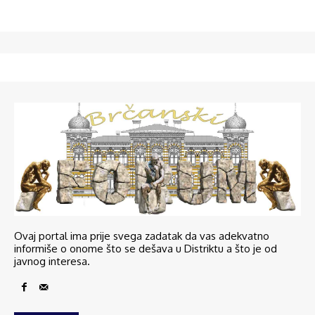
Ovaj portal ima prije svega zadatak da vas adekvatno
informiše o onome što se dešava u Distriktu a što je od
javnog interesa.