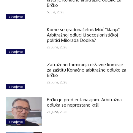
Brčko
5 Jula, 2026
Izdvojeno
Kome se gradonačelnik Milić “klanja”
Arbitražnoj odluci ili secesionističkoj
politici Milorada Dodika?
28 Juna, 2026
Izdvojeno
Zatraženo formiranja državne komisije
za zaštitu Konačne arbitražne odluke za
Brčko
22 Juna, 2026
Izdvojeno
Brčko je pred eutanazijom. Arbitražna
odluka se neprestano krši!
21 Juna, 2026
Izdvojeno