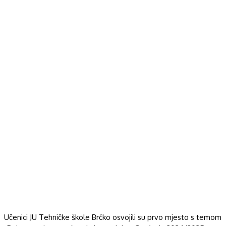
Učenici JU Tehničke škole Brčko osvojili su prvo mjesto s temom