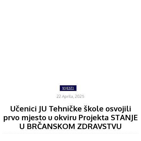
VIJESTI
22 Aprila, 2025
Učenici JU Tehničke škole osvojili
prvo mjesto u okviru Projekta STANJE
U BRČANSKOM ZDRAVSTVU