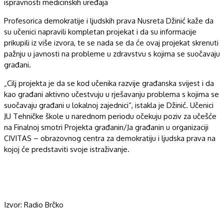
ispravnosti medicinskih uređaja
Profesorica demokratije i ljudskih prava Nusreta Džinić kaže da
su učenici napravili kompletan projekat i da su informacije
prikupili iz više izvora, te se nada se da će ovaj projekat skrenuti
pažnju u javnosti na probleme u zdravstvu s kojima se suočavaju
građani.
„Cilj projekta je da se kod učenika razvije građanska svijest i da
kao građani aktivno učestvuju u rješavanju problema s kojima se
suočavaju građani u lokalnoj zajednici“, istakla je Džinić. Učenici
JU Tehničke škole u narednom periodu očekuju poziv za učešće
na Finalnoj smotri Projekta građanin/Ja građanin u organizaciji
CIVITAS – obrazovnog centra za demokratiju i ljudska prava na
kojoj će predstaviti svoje istraživanje.
Izvor: Radio Brčko