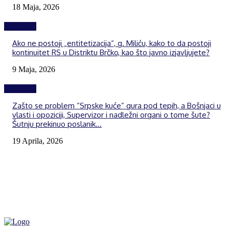
18 Maja, 2026
Izdvojeno
Ako ne postoji „entitetizacija“, g. Miliću, kako to da postoji
kontinuitet RS u Distriktu Brčko, kao što javno izjavljujete?
9 Maja, 2026
Izdvojeno
Zašto se problem “Srpske kuće” gura pod tepih, a Bošnjaci u
vlasti i opoziciji, Supervizor i nadležni organi o tome šute?
Šutnju prekinuo poslanik...
19 Aprila, 2026