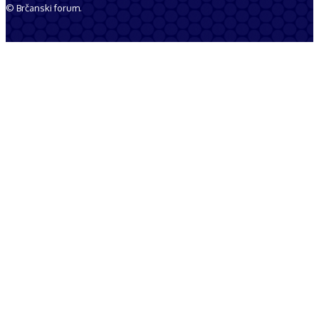
© Brčanski forum.
Impresum