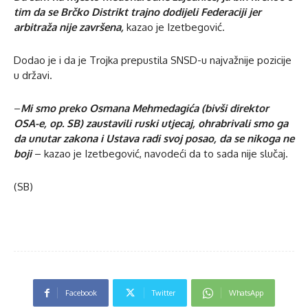
tim da se Brčko Distrikt trajno dodijeli Federaciji jer
arbitraža nije završena,
kazao je Izetbegović.
Dodao je i da je Trojka prepustila SNSD-u najvažnije pozicije
u državi.
–
Mi smo preko Osmana Mehmedagića (bivši direktor
OSA-e, op. SB) zaustavili ruski utjecaj, ohrabrivali smo ga
da unutar zakona i Ustava radi svoj posao, da se nikoga ne
boji
– kazao je Izetbegović, navodeći da to sada nije slučaj.
(SB)
Facebook
Twitter
WhatsApp