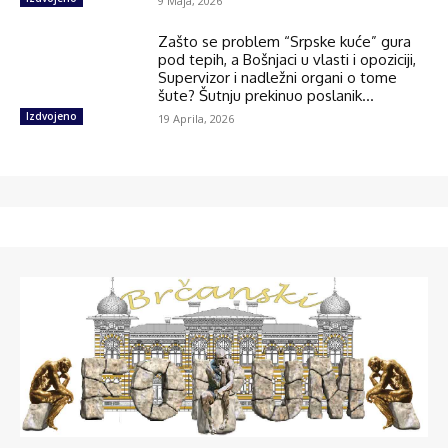
9 Maja, 2026
Zašto se problem “Srpske kuće” gura
pod tepih, a Bošnjaci u vlasti i opoziciji,
Supervizor i nadležni organi o tome
šute? Šutnju prekinuo poslanik...
Izdvojeno
19 Aprila, 2026