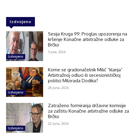
Izdvojeno
Sesija Kruga 99: Proglas upozorenja na
kršenje Konačne arbitražne odluke za
Brčko
5 Jula, 2026
Izdvojeno
Kome se gradonačelnik Milić “klanja”
Arbitražnoj odluci ili secesionističkoj
politici Milorada Dodika?
28 Juna, 2026
Izdvojeno
Zatraženo formiranja državne komisije
za zaštitu Konačne arbitražne odluke za
Brčko
22 Juna, 2026
Izdvojeno