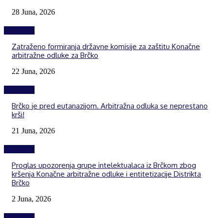
28 Juna, 2026
Izdvojeno
Zatraženo formiranja državne komisije za zaštitu Konačne
arbitražne odluke za Brčko
22 Juna, 2026
Izdvojeno
Brčko je pred eutanazijom. Arbitražna odluka se neprestano
krši!
21 Juna, 2026
Izdvojeno
Proglas upozorenja grupe intelektualaca iz Brčkom zbog
kršenja Konačne arbitražne odluke i entitetizacije Distrikta
Brčko
2 Juna, 2026
Izdvojeno