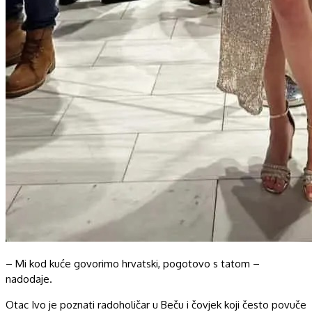
– Mi kod kuće govorimo hrvatski, pogotovo s tatom –
nadodaje.
Otac Ivo je poznati radoholičar u Beču i čovjek koji često povuče