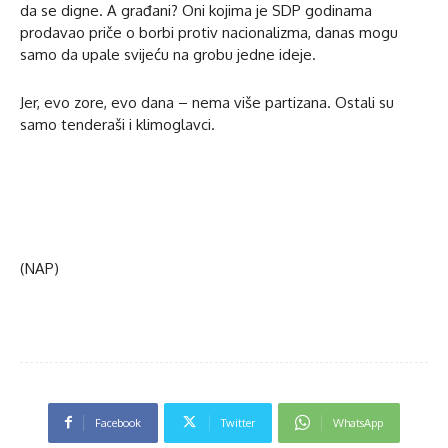
da se digne. A građani? Oni kojima je SDP godinama
prodavao priče o borbi protiv nacionalizma, danas mogu
samo da upale svijeću na grobu jedne ideje.
Jer, evo zore, evo dana – nema više partizana. Ostali su
samo tenderaši i klimoglavci.
(NAP)
Facebook
Twitter
WhatsApp