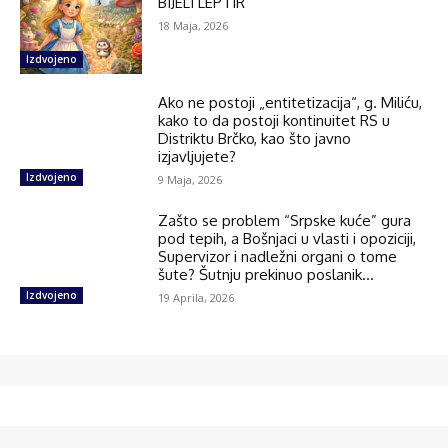
BIJELI LEPTIR
18 Maja, 2026
Izdvojeno
Ako ne postoji „entitetizacija“, g. Miliću,
kako to da postoji kontinuitet RS u
Distriktu Brčko, kao što javno
izjavljujete?
Izdvojeno
9 Maja, 2026
Zašto se problem “Srpske kuće” gura
pod tepih, a Bošnjaci u vlasti i opoziciji,
Supervizor i nadležni organi o tome
šute? Šutnju prekinuo poslanik...
Izdvojeno
19 Aprila, 2026