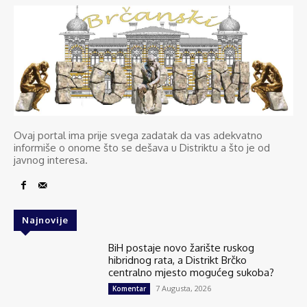
Ovaj portal ima prije svega zadatak da vas adekvatno
informiše o onome što se dešava u Distriktu a što je od
javnog interesa.
Najnovije
BiH postaje novo žarište ruskog
hibridnog rata, a Distrikt Brčko
centralno mjesto mogućeg sukoba?
7 Augusta, 2026
Komentar