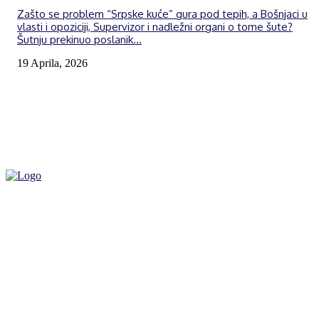
Zašto se problem “Srpske kuće” gura pod tepih, a Bošnjaci u
vlasti i opoziciji, Supervizor i nadležni organi o tome šute?
Šutnju prekinuo poslanik...
19 Aprila, 2026