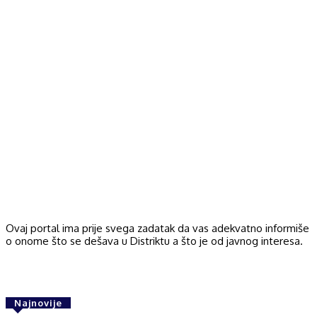
Ovaj portal ima prije svega zadatak da vas adekvatno informiše
o onome što se dešava u Distriktu a što je od javnog interesa.
Najnovije