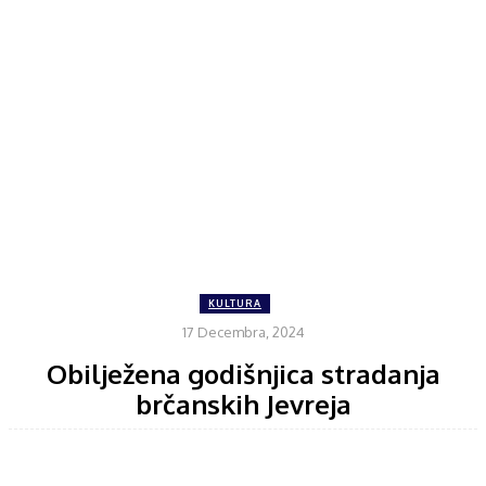
KULTURA
17 Decembra, 2024
Obilježena godišnjica stradanja
brčanskih Jevreja