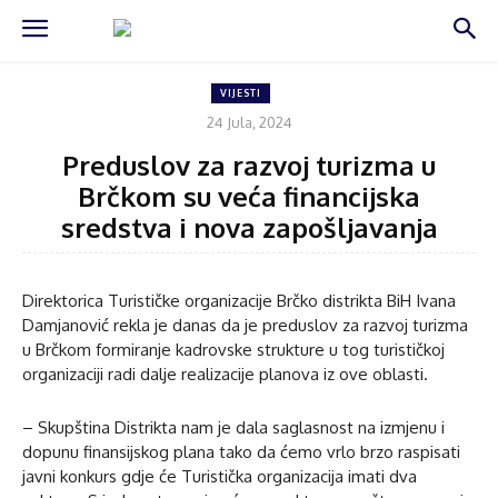
VIJESTI
24 Jula, 2024
Preduslov za razvoj turizma u
Brčkom su veća financijska
sredstva i nova zapošljavanja
Direktorica Turističke organizacije Brčko distrikta BiH Ivana
Damjanović rekla je danas da je preduslov za razvoj turizma
u Brčkom formiranje kadrovske strukture u tog turističkoj
organizaciji radi dalje realizacije planova iz ove oblasti.
– Skupština Distrikta nam je dala saglasnost na izmjenu i
dopunu finansijskog plana tako da ćemo vrlo brzo raspisati
javni konkurs gdje će Turistička organizacija imati dva