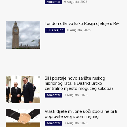
9 Augusta, 2026
Komentar
London otkriva kako Rusija djeluje u BiH
8 Augusta, 2026
BiH i region
BiH postaje novo žarište ruskog
hibridnog rata, a Distrikt Brčko
centralno mjesto mogućeg sukoba?
7 Augusta, 2026
Komentar
Vlasti dijele milione uoči izbora ne bi li
popravile svoj izborni rejting
7 Augusta, 2026
Komentar