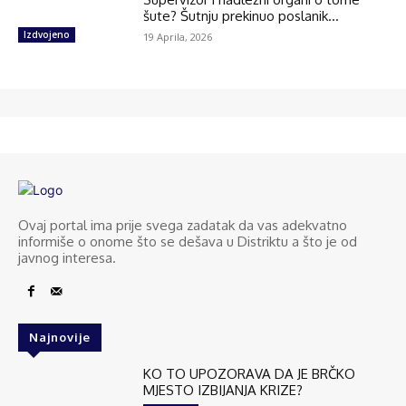
šute? Šutnju prekinuo poslanik...
Izdvojeno
19 Aprila, 2026
Ovaj portal ima prije svega zadatak da vas adekvatno
informiše o onome što se dešava u Distriktu a što je od
javnog interesa.
Najnovije
KO TO UPOZORAVA DA JE BRČKO
MJESTO IZBIJANJA KRIZE?