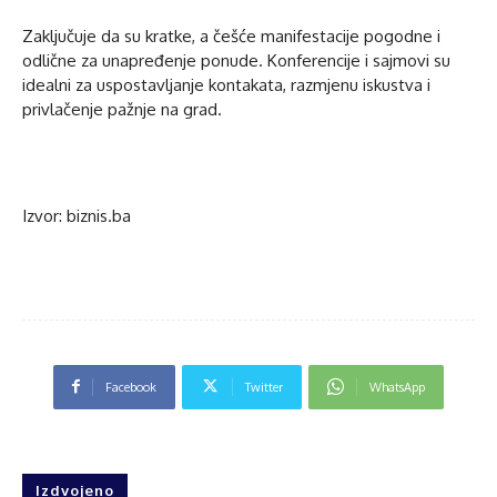
Zaključuje da su kratke, a češće manifestacije pogodne i
odlične za unapređenje ponude. Konferencije i sajmovi su
idealni za uspostavljanje kontakata, razmjenu iskustva i
privlačenje pažnje na grad.
Izvor: biznis.ba
Facebook
Twitter
WhatsApp
Izdvojeno