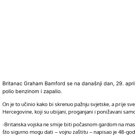
Britanac Graham Bamford se na današnji dan, 29. apr
polio benzinom i zapalio.
On je to učinio kako bi skrenuo pažnju svjetske, a prije s
Hercegovine, koji su ubijani, proganjani i ponižavani sam
-Britanska vojska ne smije biti počasnom gardom na masov
što sigurno mogu dati – vojnu zaštitu – napisao je 48-go