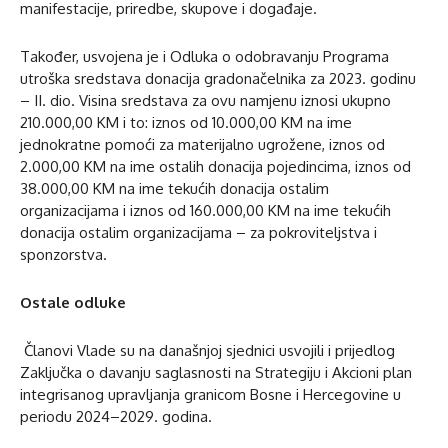
manifestacije, priredbe, skupove i događaje.
Također, usvojena je i Odluka o odobravanju Programa
utroška sredstava donacija gradonačelnika za 2023. godinu
– II. dio. Visina sredstava za ovu namjenu iznosi ukupno
210.000,00 KM i to: iznos od 10.000,00 KM na ime
jednokratne pomoći za materijalno ugrožene, iznos od
2.000,00 KM na ime ostalih donacija pojedincima, iznos od
38.000,00 KM na ime tekućih donacija ostalim
organizacijama i iznos od 160.000,00 KM na ime tekućih
donacija ostalim organizacijama – za pokroviteljstva i
sponzorstva.
Ostale odluke
Članovi Vlade su na današnjoj sjednici usvojili i prijedlog
Zaključka o davanju saglasnosti na Strategiju i Akcioni plan
integrisanog upravljanja granicom Bosne i Hercegovine u
periodu 2024–2029. godina.