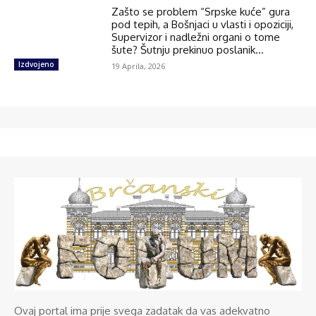
Zašto se problem “Srpske kuće” gura
pod tepih, a Bošnjaci u vlasti i opoziciji,
Supervizor i nadležni organi o tome
šute? Šutnju prekinuo poslanik...
Izdvojeno
19 Aprila, 2026
Ovaj portal ima prije svega zadatak da vas adekvatno