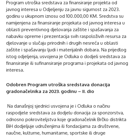
Program utroška sredstava za finansiranje projekta od
javnog interesa u Odjeljenju za javnu sigurnost za 2023.
godinu u ukupnom iznosu od 100.000,00 KM. Sredstva su
namijenjena za finansiranje projekata od javnog interesa u
oblasti preventivnog djelovanja zaštite i spašavanja za
nabavku opreme i prezentacija svih raspoloživih resursa za
djelovanje u slučaju prirodnih i drugih nesreća u oblasti
zaštite i spašavanju ljudi i materijalnih dobara. Na prijedlog
istog odjeljenja, usvojena je Odluka o dodjeli sredstava za
finansiranje ili sufinansiranje programa i projekata od javnog
interesa.
Odobren Program utroška sredstava donacija
gradonačelnika za 2023. godinu – II. dio
Na današnjoj sjednici usvojena je i Odluka o načinu
raspodjele sredstava za dodjelu donacija za sponzorstva,
odnosno pokroviteljstva koje gradonačelnik Brčko distrikta
BiH dodjeljuje udruženjima ili fondacijama za društvene,
naučne, kulturne, humanitarne, sportske ili druge