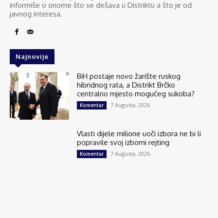
informiše o onome što se dešava u Distriktu a što je od
javnog interesa.
Najnovije
BiH postaje novo žarište ruskog
hibridnog rata, a Distrikt Brčko
centralno mjesto mogućeg sukoba?
7 Augusta, 2026
Komentar
Vlasti dijele milione uoči izbora ne bi li
popravile svoj izborni rejting
7 Augusta, 2026
Komentar