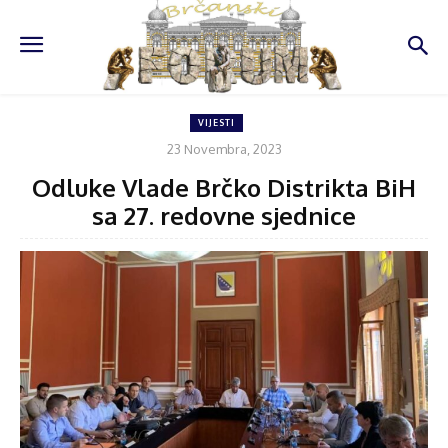
VIJESTI
23 Novembra, 2023
Odluke Vlade Brčko Distrikta BiH
sa 27. redovne sjednice