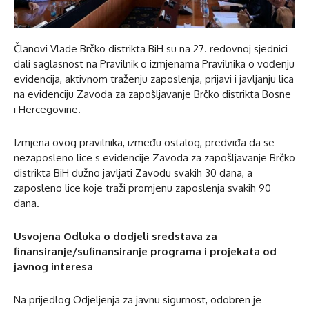
Članovi Vlade Brčko distrikta BiH su na 27. redovnoj sjednici
dali saglasnost na Pravilnik o izmjenama Pravilnika o vođenju
evidencija, aktivnom traženju zaposlenja, prijavi i javljanju lica
na evidenciju Zavoda za zapošljavanje Brčko distrikta Bosne
i Hercegovine.
Izmjena ovog pravilnika, između ostalog, predviđa da se
nezaposleno lice s evidencije Zavoda za zapošljavanje Brčko
distrikta BiH dužno javljati Zavodu svakih 30 dana, a
zaposleno lice koje traži promjenu zaposlenja svakih 90
dana.
Usvojena Odluka o dodjeli sredstava za
finansiranje/sufinansiranje programa i projekata od
javnog interesa
Na prijedlog Odjeljenja za javnu sigurnost, odobren je