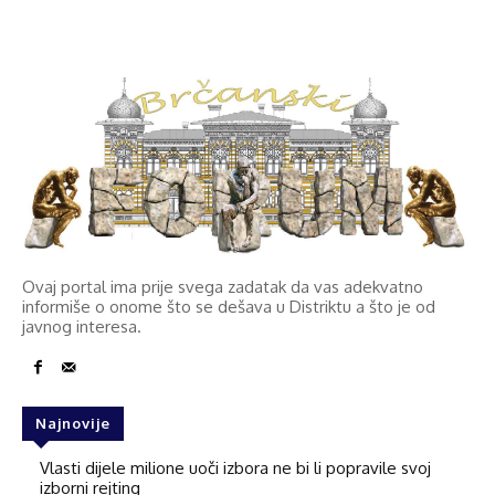
Ovaj portal ima prije svega zadatak da vas adekvatno
informiše o onome što se dešava u Distriktu a što je od
javnog interesa.
Najnovije
Vlasti dijele milione uoči izbora ne bi li popravile svoj
izborni rejting