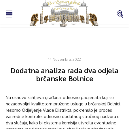
VIJESTI
14 Novembra, 2022
Dodatna analiza rada dva odjela
brčanske Bolnice
Na osnovu zahtjeva građana, odnosno pacijenata koji su
nezadovoljni kvalitetom pružene usluge u brčanskoj Bolnici,
resorno Odjeljenje Vlade Distrikta, pokrenulo je proces
vanredne kontrole, odnosno dodatnog stručnog nadzora u
dva slučaja, kako bi eksterna komisija utvrdila eventualne