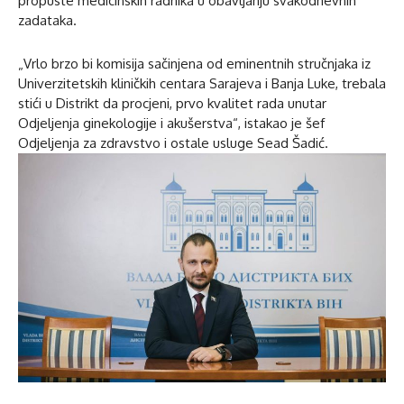
propuste medicinskih radnika u obavljanju svakodnevnih
zadataka.
„Vrlo brzo bi komisija sačinjena od eminentnih stručnjaka iz
Univerzitetskih kliničkih centara Sarajeva i Banja Luke, trebala
stići u Distrikt da procjeni, prvo kvalitet rada unutar
Odjeljenja ginekologije i akušerstva“, istakao je šef
Odjeljenja za zdravstvo i ostale usluge Sead Šadić.