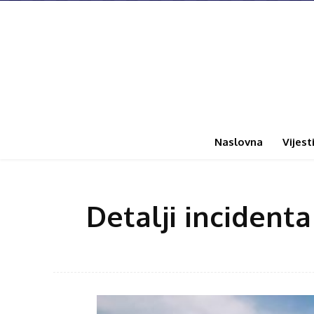
Naslovna
Vijest
Detalji incident