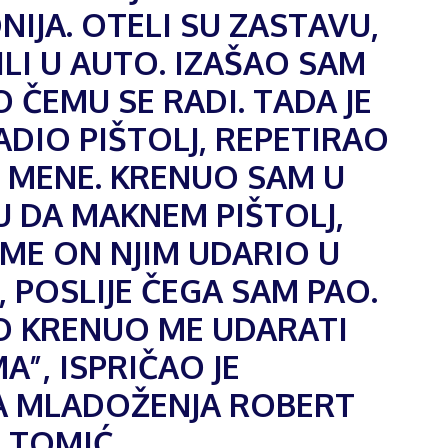
NIJA. OTELI SU ZASTAVU,
ILI U AUTO. IZAŠAO SAM
O ČEMU SE RADI. TADA JE
ADIO PIŠTOLJ, REPETIRAO
U MENE. KRENUO SAM U
DA MAKNEM PIŠTOLJ,
ME ON NJIM UDARIO U
, POSLIJE ČEGA SAM PAO.
O KRENUO ME UDARATI
”, ISPRIČAO JE
A MLADOŽENJA ROBERT
TOMIĆ.