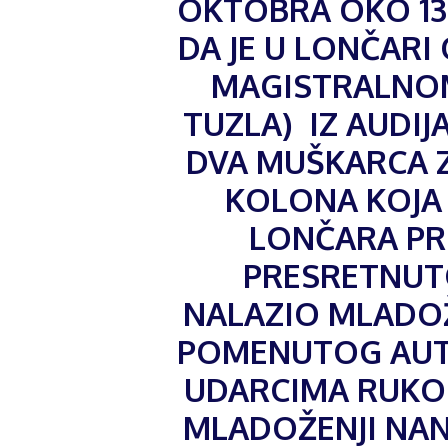
OKTOBRA OKO 13
DA JE U LONČARI
MAGISTRALNOM 
TUZLA) IZ AUDIJ
DVA MUŠKARCA 
KOLONA KOJA 
LONČARA PR
PRESRETNUTO
NALAZIO MLADOŽE
POMENUTOG AUTA
UDARCIMA RUKO
MLADOŽENJI NANI