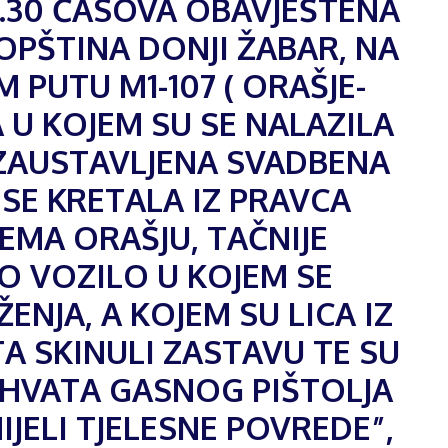
.30 ČASOVA OBAVJEŠTENA
 OPŠTINA DONJI ŽABAR, NA
PUTU M1-107 ( ORAŠJE-
A U KOJEM SU SE NALAZILA
ZAUSTAVLJENA SVADBENA
SE KRETALA IZ PRAVCA
EMA ORAŠJU, TAČNIJE
 VOZILO U KOJEM SE
NJA, A KOJEM SU LICA IZ
 SKINULI ZASTAVU TE SU
HVATA GASNOG PIŠTOLJA
JELI TJELESNE POVREDE”,