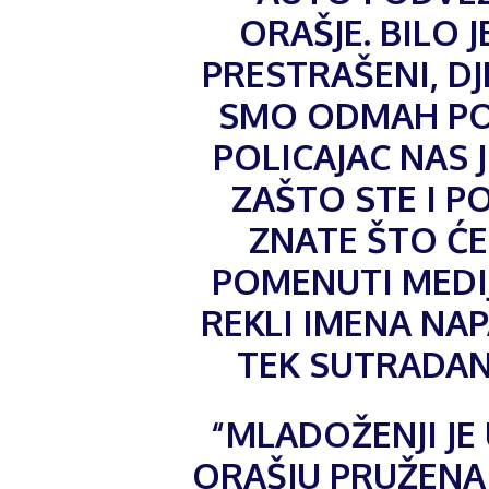
ORAŠJE. BILO J
PRESTRAŠENI, DJ
SMO ODMAH POL
POLICAJAC NAS 
ZAŠTO STE I P
ZNATE ŠTO ĆE 
POMENUTI MEDI
REKLI IMENA NA
TEK SUTRADAN 
“MLADOŽENJI JE 
ORAŠJU PRUŽENA