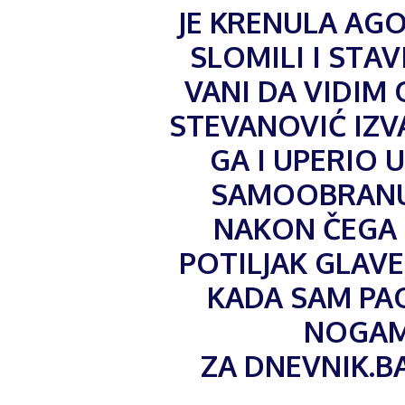
JE KRENULA AGO
SLOMILI I STAV
VANI DA VIDIM 
STEVANOVIĆ IZV
GA I UPERIO 
SAMOOBRANU 
NAKON ČEGA 
POTILJAK GLAVE
KADA SAM PA
NOGAMA
ZA DNEVNIK.B