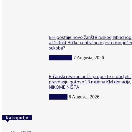
BiH postaje novo žarište ruskog hibridnog 
a Distrikt Brčko centralno mjesto moguće
sukoba?
BiH i region
7 Augusta, 2026
Brčanski revizori uočili propuste u dodjeli i
pravdanju gotovo 1,3 miliona KM donacija, 
NIKOME NIŠTA
Komentar
6 Augusta, 2026
Kategorije