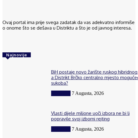
Ovaj portal ima prije svega zadatak da vas adekvatno informiše
o onome što se dešava u Distriktu a što je od javnog interesa.
Najnovije
BiH postaje novo žarište ruskog hibridnog 
a Distrikt Brčko centralno mjesto moguće
sukoba?
Komentar
7 Augusta, 2026
Vlasti dijele milione uoči izbora ne bi li
popravile svoj izborni rejting
Komentar
7 Augusta, 2026