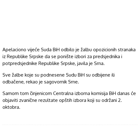
Apelaciono vijeće Suda BiH odbilo je žalbu opozicionih stranaka
iz Republike Srpske da se ponište izbori za predsjednika i
potpredsjednike Republike Srpske, javila je Srna.
Sve žalbe koje su podnesene Sudu BiH su odbijene ili
odbačene, rekao je sagovornik Srne.
Samom tom činjenicom Centralna izborna komisija BiH danas će
objaviti zvanične rezultate opštih izbora koji su održani 2.
oktobra.