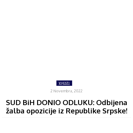
VIJESTI
2 Novembra, 2022
SUD BiH DONIO ODLUKU: Odbijena
žalba opozicije iz Republike Srpske!