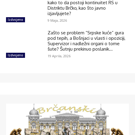
kako to da postoji kontinuitet RS u
Distriktu Brčko, kao što javno
izjavljujete?
Izdvojeno
9 Maja, 2026
Zašto se problem “Srpske kuće” gura
pod tepih, a Bošnjaci u vlasti i opoziciji,
Supervizor i nadležni organi o tome
šute? Šutnju prekinuo poslanik...
Izdvojeno
19 Aprila, 2026