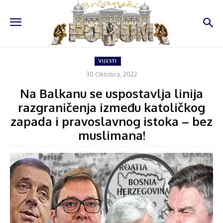
VIJESTI
30 Oktobra, 2022
Na Balkanu se uspostavlja linija
razgraničenja između katoličkog
zapada i pravoslavnog istoka – bez
muslimana!