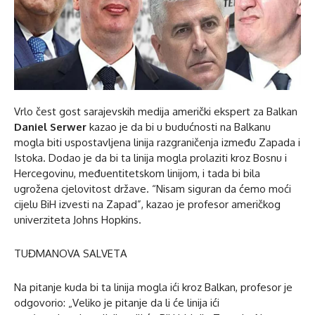
Vrlo čest gost sarajevskih medija američki ekspert za Balkan
Daniel Serwer
kazao je da bi u budućnosti na Balkanu
mogla biti uspostavljena linija razgraničenja između Zapada i
Istoka. Dodao je da bi ta linija mogla prolaziti kroz Bosnu i
Hercegovinu, međuentitetskom linijom, i tada bi bila
ugrožena cjelovitost države. “Nisam siguran da ćemo moći
cijelu BiH izvesti na Zapad”, kazao je profesor američkog
univerziteta Johns Hopkins.
TUĐMANOVA SALVETA
Na pitanje kuda bi ta linija mogla ići kroz Balkan, profesor je
odgovorio: „Veliko je pitanje da li će linija ići