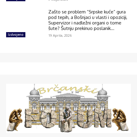
Zašto se problem “Srpske kuće” gura
pod tepih, a Bošnjaci u vlasti i opoziciji,
Supervizor i nadležni organi o tome
šute? Šutnju prekinuo poslanik...
Izdvojeno
19 Aprila, 2026