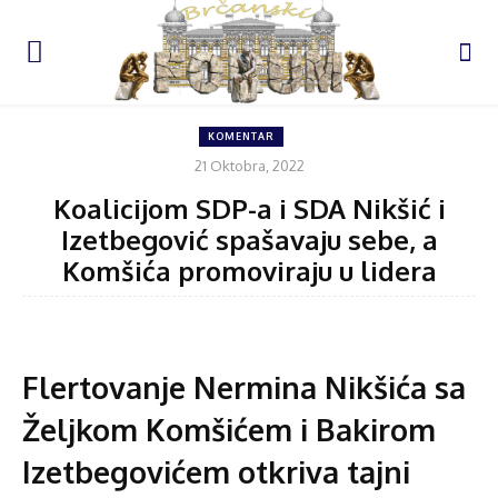
KOMENTAR
21 Oktobra, 2022
Koalicijom SDP-a i SDA Nikšić i
Izetbegović spašavaju sebe, a
Komšića promoviraju u lidera
Flertovanje Nermina Nikšića sa
Željkom Komšićem i Bakirom
Izetbegovićem otkriva tajni