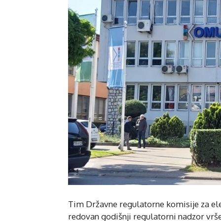
Tim Državne regulatorne komisije za el
redovan godišnji regulatorni nadzor vrš