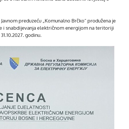
, Javnom preduzeću „Komunalno Brčko“ produžena je
e i snabdijevanja električnom energijom na teritoriji
 31.10.2027. godinu.