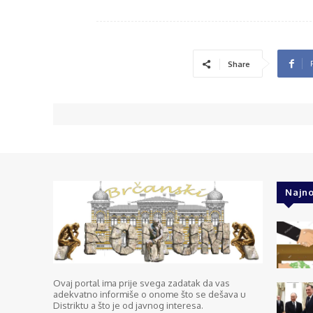
Share
Najno
Ovaj portal ima prije svega zadatak da vas
adekvatno informiše o onome što se dešava u
Distriktu a što je od javnog interesa.