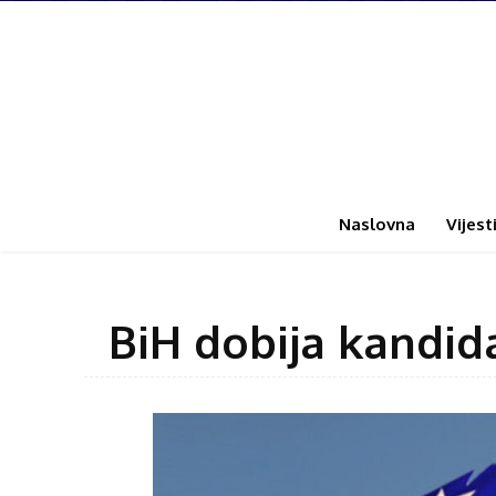
Naslovna
Vijest
BiH dobija kandid