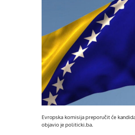
Evropska komisija preporučit će kandida
objavio je politicki.ba.