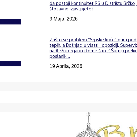
da postoji kontinuitet RS u Distriktu Brčko,
što javno izjavljujete?
9 Maja, 2026
Izdvojeno
Zašto se problem “Srpske kuće” gura pod
tepih, a Bošnjaci u vlasti i opoziciji, Supervi
nadležni organi o tome šute? Šutnju preki
poslanik...
Izdvojeno
19 Aprila, 2026