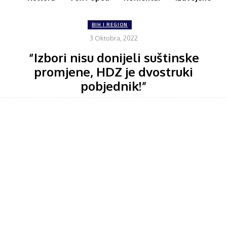
BIH I REGION
3 Oktobra, 2022
“Izbori nisu donijeli suštinske
promjene, HDZ je dvostruki
pobjednik!”