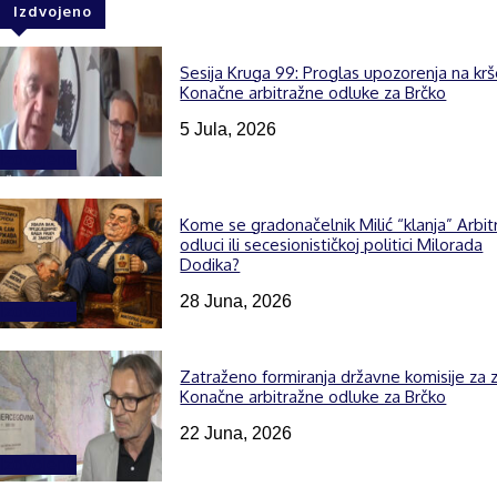
Izdvojeno
Sesija Kruga 99: Proglas upozorenja na kr
Konačne arbitražne odluke za Brčko
5 Jula, 2026
Izdvojeno
Kome se gradonačelnik Milić “klanja” Arbit
odluci ili secesionističkoj politici Milorada
Dodika?
28 Juna, 2026
Izdvojeno
Zatraženo formiranja državne komisije za z
Konačne arbitražne odluke za Brčko
22 Juna, 2026
Izdvojeno