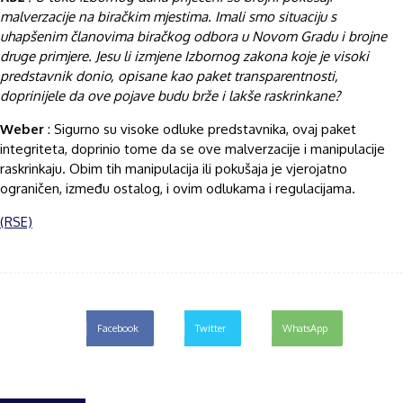
malverzacije na biračkim mjestima. Imali smo situaciju s
uhapšenim članovima biračkog odbora u Novom Gradu i brojne
druge primjere. Jesu li izmjene Izbornog zakona koje je visoki
predstavnik donio, opisane kao paket transparentnosti,
doprinijele da ove pojave budu brže i lakše raskrinkane?
Weber
: Sigurno su visoke odluke predstavnika, ovaj paket
integriteta, doprinio tome da se ove malverzacije i manipulacije
raskrinkaju. Obim tih manipulacija ili pokušaja je vjerojatno
ograničen, između ostalog, i ovim odlukama i regulacijama.
(RSE)
Facebook
Twitter
WhatsApp