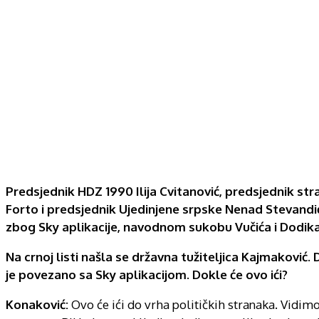
Predsjednik HDZ 1990 Ilija Cvitanović, predsjednik st
Forto i predsjednik Ujedinjene srpske Nenad Stevandić
zbog Sky aplikacije, navodnom sukobu Vučića i Dodika
Na crnoj listi našla se državna tužiteljica Kajmaković.
je povezano sa Sky aplikacijom. Dokle će ovo ići?
Konaković:
Ovo će ići do vrha političkih stranaka. Vidimo