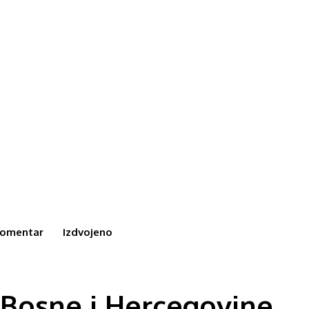
omentar
Izdvojeno
 Bosne i Hercegovine