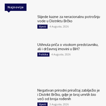
Najnovije
Slijede kazne za neracionalnu potrošnju
vode u Distriktu Brčko
4 Augusta, 2026
Vijesti
Utihnula priča o visokom predstavniku,
ali i državnoj imovini u BiH?
4 Augusta, 2026
Politika
Negativan prirodni priraštaj zabilježio je
i Distrikt Brčko, gdje je broj umrlih bio
veći od broja rođenih
3 Augusta, 2026
Vijesti