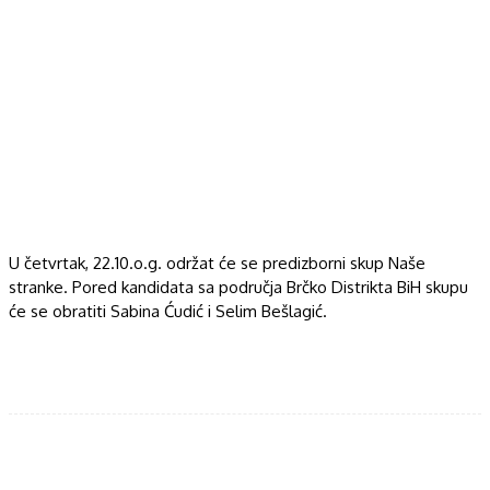
U četvrtak, 22.10.o.g. održat će se predizborni skup Naše
stranke. Pored kandidata sa područja Brčko Distrikta BiH skupu
će se obratiti Sabina Ćudić i Selim Bešlagić.
Facebook
Twitter
WhatsApp