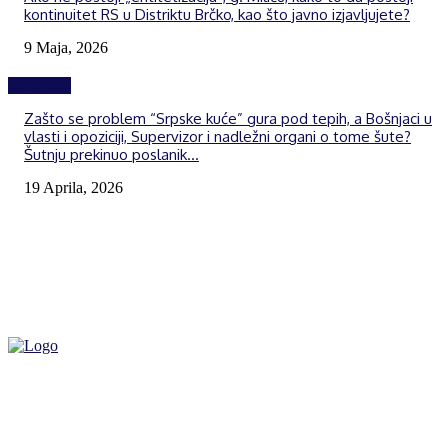
kontinuitet RS u Distriktu Brčko, kao što javno izjavljujete?
9 Maja, 2026
Izdvojeno
Zašto se problem “Srpske kuće” gura pod tepih, a Bošnjaci u
vlasti i opoziciji, Supervizor i nadležni organi o tome šute?
Šutnju prekinuo poslanik...
19 Aprila, 2026