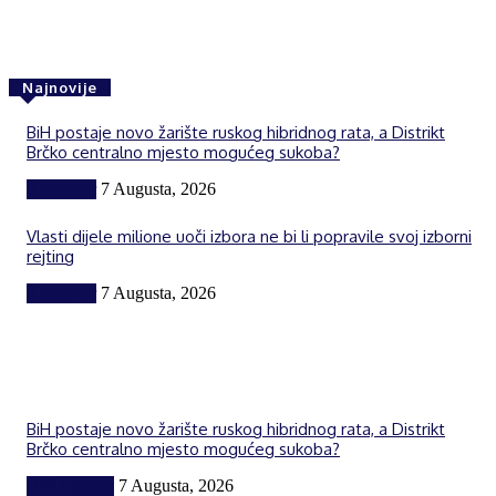
Najnovije
BiH postaje novo žarište ruskog hibridnog rata, a Distrikt
Brčko centralno mjesto mogućeg sukoba?
Komentar
7 Augusta, 2026
Vlasti dijele milione uoči izbora ne bi li popravile svoj izborni
rejting
Komentar
7 Augusta, 2026
BiH postaje novo žarište ruskog hibridnog rata, a Distrikt
Brčko centralno mjesto mogućeg sukoba?
BiH i region
7 Augusta, 2026