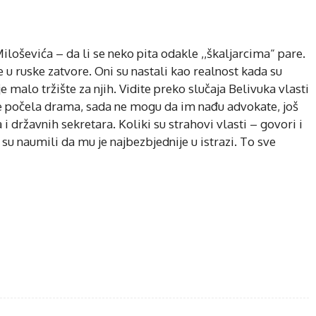
iloševića – da li se neko pita odakle ,,škaljarcima“ pare.
 u ruske zatvore. Oni su nastali kao realnost kada su
je malo tržište za njih. Vidite preko slučaja Belivuka vlasti
 je počela drama, sada ne mogu da im nađu advokate, još
i državnih sekretara. Koliki su strahovi vlasti – govori i
su naumili da mu je najbezbjednije u istrazi. To sve