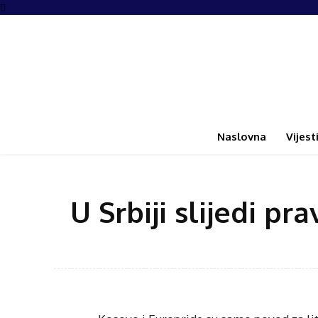
Naslovna
Vijest
U Srbiji slijedi p