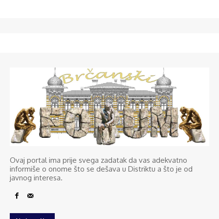
Ovaj portal ima prije svega zadatak da vas adekvatno
informiše o onome što se dešava u Distriktu a što je od
javnog interesa.