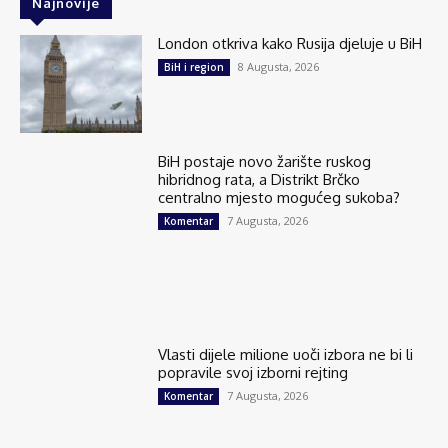
Najnovije
London otkriva kako Rusija djeluje u BiH
8 Augusta, 2026
BiH i region
BiH postaje novo žarište ruskog
hibridnog rata, a Distrikt Brčko
centralno mjesto mogućeg sukoba?
7 Augusta, 2026
Komentar
Vlasti dijele milione uoči izbora ne bi li
popravile svoj izborni rejting
7 Augusta, 2026
Komentar