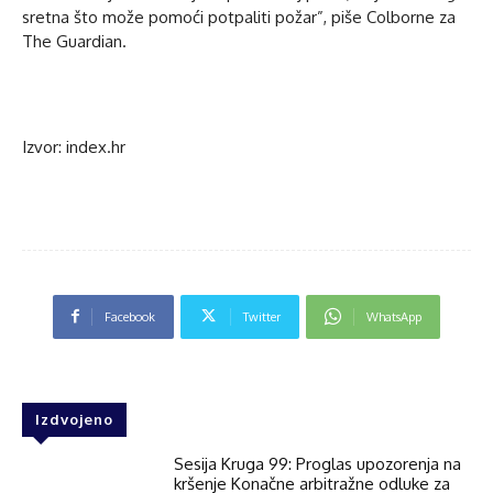
sretna što može pomoći potpaliti požar”, piše Colborne za
The Guardian.
Izvor: index.hr
Facebook
Twitter
WhatsApp
Izdvojeno
Sesija Kruga 99: Proglas upozorenja na
kršenje Konačne arbitražne odluke za