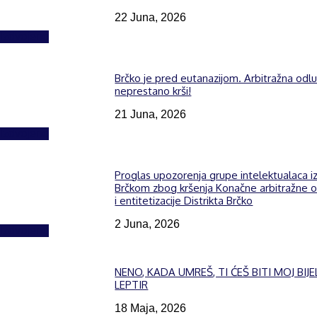
22 Juna, 2026
Izdvojeno
Brčko je pred eutanazijom. Arbitražna odl
neprestano krši!
21 Juna, 2026
Izdvojeno
Proglas upozorenja grupe intelektualaca i
Brčkom zbog kršenja Konačne arbitražne 
i entitetizacije Distrikta Brčko
2 Juna, 2026
Izdvojeno
NENO, KADA UMREŠ, TI ĆEŠ BITI MOJ BIJE
LEPTIR
18 Maja, 2026