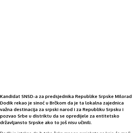
Kandidat SNSD-a za predsjednika Republike Srpske Milorad
Dodik rekao je sinoć u Brčkom da je ta lokalna zajednica
važna destinacija za srpski narod i za Republiku Srpsku i
pozvao Srbe u distriktu da se opredijele za entitetsko
državljansto Srpske ako to još nisu učinili.