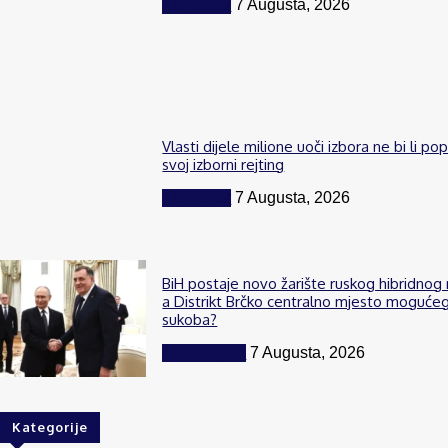
Komentar
7 Augusta, 2026
Vlasti dijele milione uoči izbora ne bi li po
svoj izborni rejting
Komentar
7 Augusta, 2026
BiH postaje novo žarište ruskog hibridnog 
a Distrikt Brčko centralno mjesto moguće
sukoba?
BiH i region
7 Augusta, 2026
Kategorije