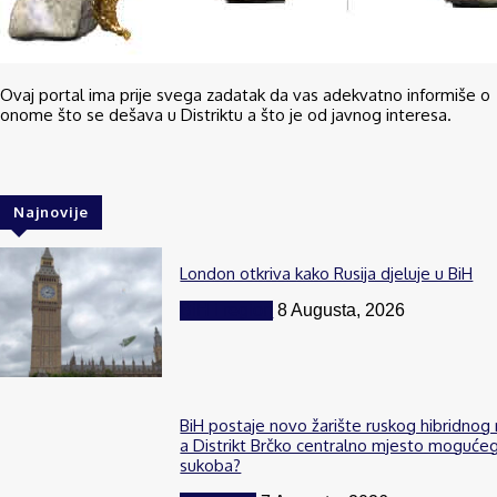
Ovaj portal ima prije svega zadatak da vas adekvatno informiše o
onome što se dešava u Distriktu a što je od javnog interesa.
Najnovije
London otkriva kako Rusija djeluje u BiH
BiH i region
8 Augusta, 2026
BiH postaje novo žarište ruskog hibridnog 
a Distrikt Brčko centralno mjesto moguće
sukoba?