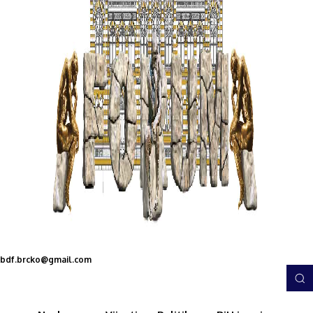
bdf.brcko@gmail.com