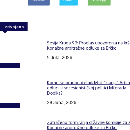
Izdvojeno
Sesija Kruga 99: Proglas upozorenja na kr
Konačne arbitražne odluke za Brčko
5 Jula, 2026
Izdvojeno
Kome se gradonačelnik Milić “klanja” Arbit
odluci ili secesionističkoj politici Milorada
Dodika?
28 Juna, 2026
Izdvojeno
Zatraženo formiranja državne komisije za z
Konačne arbitražne odluke za Brčko