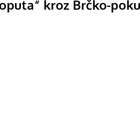
oputa“ kroz Brčko-pokuš