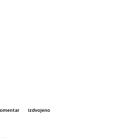
omentar
Izdvojeno