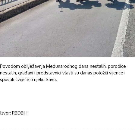
Povodom obilježavnja Međunarodnog dana nestalih, porodice
nestalih, građani i predstavnici vlasti su danas položili vijence i
spustili cvijeće u rijeku Savu.
Izvor: RBDBiH