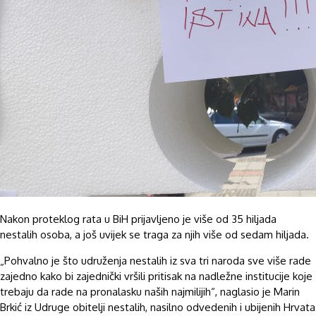
Nakon proteklog rata u BiH prijavljeno je više od 35 hiljada
nestalih osoba, a još uvijek se traga za njih više od sedam hiljada.
„Pohvalno je što udruženja nestalih iz sva tri naroda sve više rade
zajedno kako bi zajednički vršili pritisak na nadležne institucije koje
trebaju da rade na pronalasku naših najmilijih“, naglasio je Marin
Brkić iz Udruge obitelji nestalih, nasilno odvedenih i ubijenih Hrvata