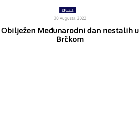
VIJESTI
30 Augusta, 2022
Obilježen Međunarodni dan nestalih u
Brčkom