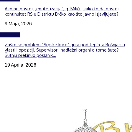
Ako ne postoji „entitetizacija“, g. Miliću, kako to da postoji
kontinuitet RS u Distriktu Brčko, kao što javno izjavljujete?
9 Maja, 2026
Izdvojeno
Zašto se problem “Srpske kuće” gura pod tepih, a Bošnjaci u
vlasti i opoziciji, Supervizor i nadležni organi o tome šute?
Šutnju prekinuo poslanik...
19 Aprila, 2026