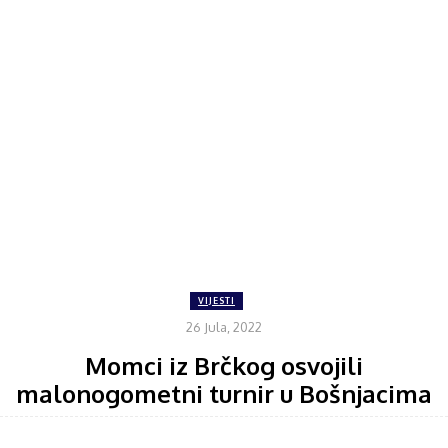
VIJESTI
26 Jula, 2022
Momci iz Brčkog osvojili
malonogometni turnir u Bošnjacima