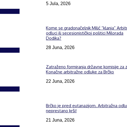
5 Jula, 2026
Izdvojeno
Kome se gradonačelnik Milić “klanja” Arbit
odluci ili secesionističkoj politici Milorada
Dodika?
28 Juna, 2026
Izdvojeno
Zatraženo formiranja državne komisije za z
Konačne arbitražne odluke za Brčko
22 Juna, 2026
Izdvojeno
Brčko je pred eutanazijom. Arbitražna odl
neprestano krši!
21 Juna, 2026