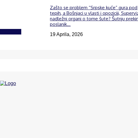
Zašto se problem “Srpske kuće” gura pod
tepih, a Bošnjaci u vlasti i opoziciji, Supervi
nadležni organi o tome šute? Šutnju preki
poslanik...
Izdvojeno
19 Aprila, 2026