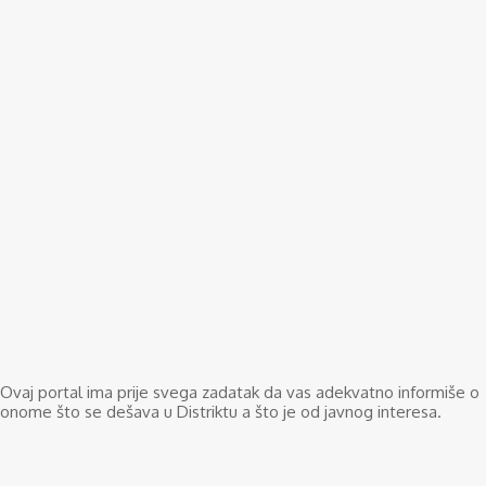
Ovaj portal ima prije svega zadatak da vas adekvatno informiše o
onome što se dešava u Distriktu a što je od javnog interesa.