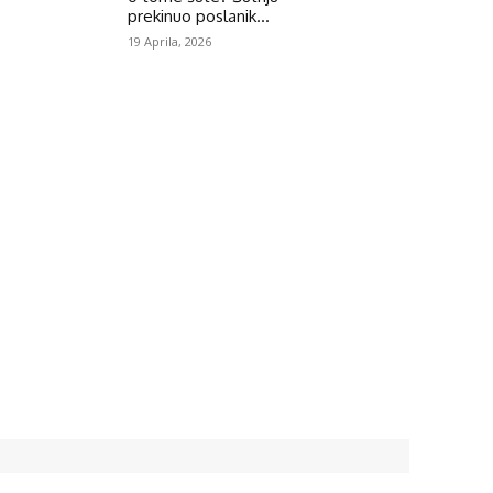
prekinuo poslanik...
19 Aprila, 2026