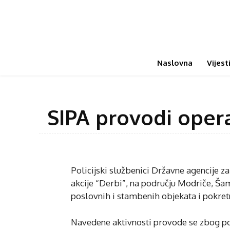
Naslovna
Vijest
SIPA provodi operat
Policijski službenici Državne agencije za
akcije “Derbi”, na području Modriče, Šam
poslovnih i stambenih objekata i pokretni
Navedene aktivnosti provode se zbog pos