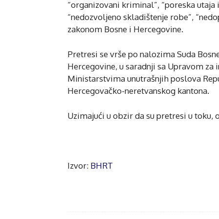
“organizovani kriminal”, “poreska utaja 
“nedozvoljeno skladištenje robe”, “nedo
zakonom Bosne i Hercegovine.
Pretresi se vrše po nalozima Suda Bosn
Hercegovine, u saradnji sa Upravom za i
Ministarstvima unutrašnjih poslova Rep
Hercegovačko-neretvanskog kantona.
Uzimajući u obzir da su pretresi u toku,
Izvor:
BHRT