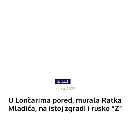
VIJESTI
5 Jula, 2022
U Lončarima pored, murala Ratka
Mladića, na istoj zgradi i rusko “Z”