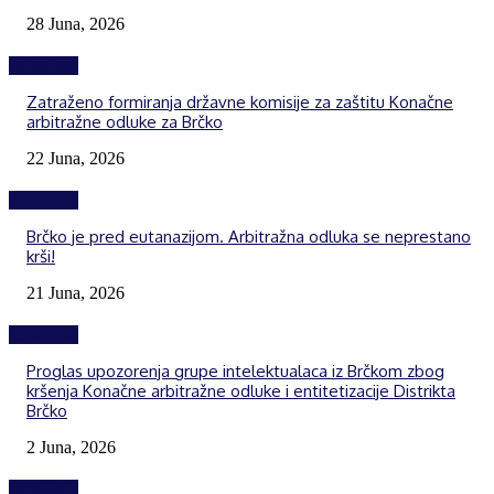
28 Juna, 2026
Izdvojeno
Zatraženo formiranja državne komisije za zaštitu Konačne
arbitražne odluke za Brčko
22 Juna, 2026
Izdvojeno
Brčko je pred eutanazijom. Arbitražna odluka se neprestano
krši!
21 Juna, 2026
Izdvojeno
Proglas upozorenja grupe intelektualaca iz Brčkom zbog
kršenja Konačne arbitražne odluke i entitetizacije Distrikta
Brčko
2 Juna, 2026
Izdvojeno