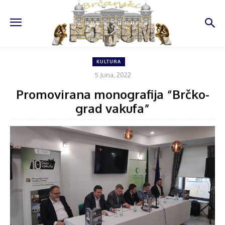
KULTURA
5 Juna, 2022
Promovirana monografija “Brčko-
grad vakufa”