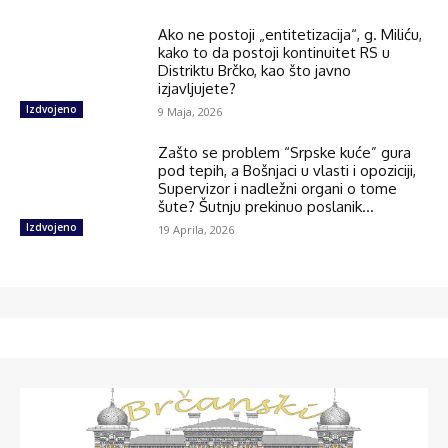
Ako ne postoji „entitetizacija“, g. Miliću,
kako to da postoji kontinuitet RS u
Distriktu Brčko, kao što javno
izjavljujete?
Izdvojeno
9 Maja, 2026
Zašto se problem “Srpske kuće” gura
pod tepih, a Bošnjaci u vlasti i opoziciji,
Supervizor i nadležni organi o tome
šute? Šutnju prekinuo poslanik...
Izdvojeno
19 Aprila, 2026