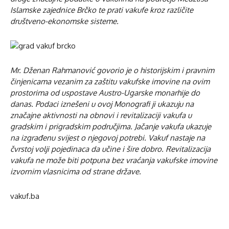
Islamske zajednice Brčko te prati vakufe kroz različite
društveno-ekonomske sisteme.
Mr. Dženan Rahmanović govorio je o historijskim i pravnim
činjenicama vezanim za zaštitu vakufske imovine na ovim
prostorima od uspostave Austro-Ugarske monarhije do
danas. Podaci iznešeni u ovoj Monografi ji ukazuju na
značajne aktivnosti na obnovi i revitalizaciji vakufa u
gradskim i prigradskim područjima. Jačanje vakufa ukazuje
na izgrađenu svijest o njegovoj potrebi. Vakuf nastaje na
čvrstoj volji pojedinaca da učine i šire dobro. Revitalizacija
vakufa ne može biti potpuna bez vraćanja vakufske imovine
izvornim vlasnicima od strane države.
vakuf.ba