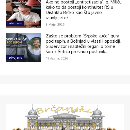
Ako ne postoji „entitetizacija“, g. Miliću,
kako to da postoji kontinuitet RS u
Distriktu Brčko, kao što javno
izjavljujete?
Izdvojeno
9 Maja, 2026
Zašto se problem “Srpske kuće” gura
pod tepih, a Bošnjaci u vlasti i opoziciji,
Supervizor i nadležni organi o tome
šute? Šutnju prekinuo poslanik...
Izdvojeno
19 Aprila, 2026