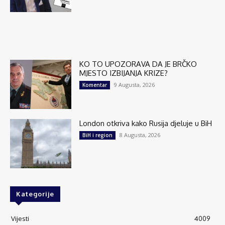
KO TO UPOZORAVA DA JE BRČKO
MJESTO IZBIJANJA KRIZE?
9 Augusta, 2026
Komentar
London otkriva kako Rusija djeluje u BiH
8 Augusta, 2026
BiH i region
Kategorije
Vijesti
4009