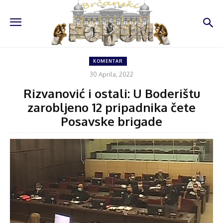
KOMENTAR
30 Aprila, 2022
Rizvanović i ostali: U Boderištu
zarobljeno 12 pripadnika čete
Posavske brigade