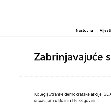
Naslovna
Vijest
Zabrinjavajuće 
Kolegij Stranke demokratske akcije (SDA
situacijom u Bosni i Hercegovini.