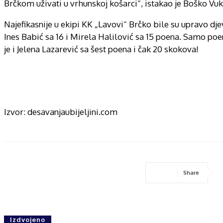
Brčkom uživati u vrhunskoj košarci“, istakao je Boško Vuk
Najefikasnije u ekipi KK „Lavovi“ Brčko bile su upravo dj
Ines Babić sa 16 i Mirela Halilović sa 15 poena. Samo poen
je i Jelena Lazarević sa šest poena i čak 20 skokova!
Izvor: desavanjaubijeljini.com
Share
Izdvojeno