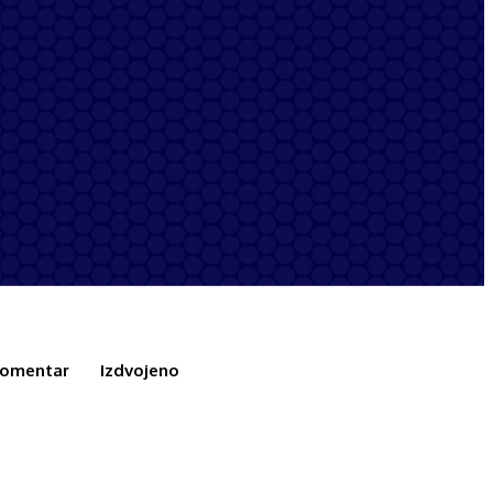
omentar
Izdvojeno