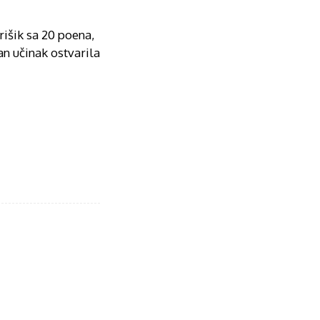
rišik sa 20 poena,
an učinak ostvarila