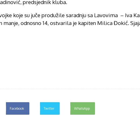
adinović, predsjednik kluba.
evojke koje su juče produžile saradnju sa Lavovima – Iva Ka
 manje, odnosno 14, ostvarila je kapiten Milica Đokić. Sjaj
Facebook
Twitter
WhatsApp