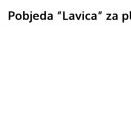
Pobjeda ”Lavica” za p